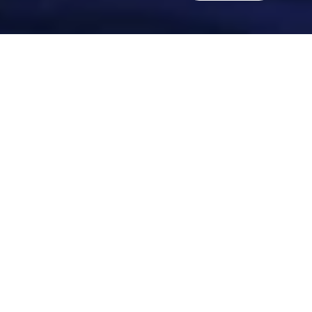
Vai alle
informazioni
sul
prodotto