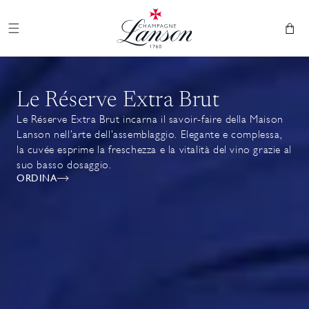
Ignorare e
Champagne Lanson
passare al
contenuto
Cestino
Le Réserve Extra Brut
Le Réserve Extra Brut incarna il savoir-faire della Maison
Lanson nell’arte dell’assemblaggio. Elegante e complessa,
la cuvée esprime la freschezza e la vitalità del vino grazie al
suo basso dosaggio.
ORDINA