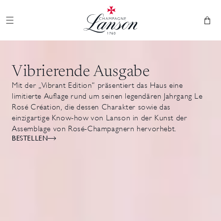
Champagner Lanson
und zum
Inhalt
Warenkor
übergehen
Vibrierende Ausgabe
Mit der „Vibrant Edition“ präsentiert das Haus eine
limitierte Auflage rund um seinen legendären Jahrgang Le
Rosé Création, die dessen Charakter sowie das
einzigartige Know-how von Lanson in der Kunst der
Assemblage von Rosé-Champagnern hervorhebt.
BESTELLEN