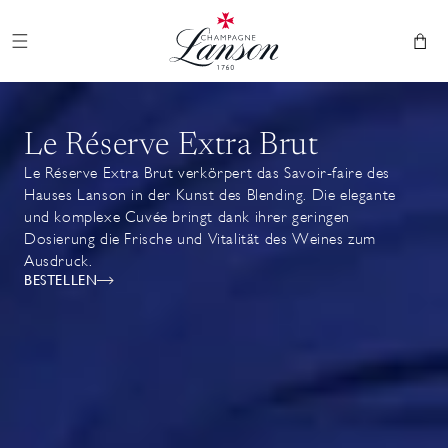
Champagner Lanson
und zum
Inhalt
Warenkor
übergehen
Le Réserve Extra Brut
Le Réserve Extra Brut verkörpert das Savoir-faire des
Hauses Lanson in der Kunst des Blending. Die elegante
und komplexe Cuvée bringt dank ihrer geringen
Dosierung die Frische und Vitalität des Weines zum
Ausdruck.
BESTELLEN