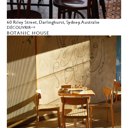
60 Riley Street, Darlinghurst, Sydney, Australie
DÉCOUVRIR
BOTANIC HOUSE