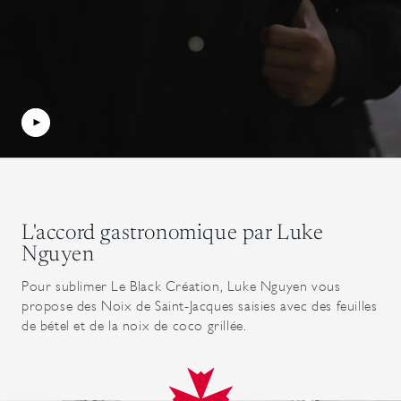
L'accord gastronomique par Luke
Nguyen
Pour sublimer Le Black Création, Luke Nguyen vous
propose des Noix de Saint-Jacques saisies avec des feuilles
de bétel et de la noix de coco grillée.