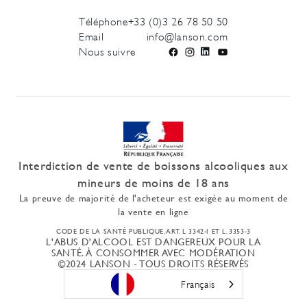
Téléphone
+33 (0)3 26 78 50 50
Email
info@lanson.com
Nous suivre
Facebook
Instagram
LinkedIn
YouTube
Interdiction de vente de boissons alcooliques aux
mineurs de moins de 18 ans
La preuve de majorité de l'acheteur est exigée au moment de
la vente en ligne
CODE DE LA SANTÉ PUBLIQUE, ART. L 3342-I ET L. 3353-3
L'ABUS D'ALCOOL EST DANGEREUX POUR LA
SANTÉ. À CONSOMMER AVEC MODÉRATION
©2024 LANSON - TOUS DROITS RÉSERVÉS
Français