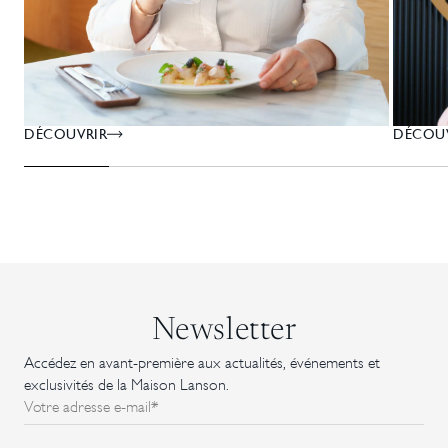
DÉCOU
DÉCOUVRIR
Newsletter
Accédez en avant-première aux actualités, événements et
exclusivités de la Maison Lanson.
Votre adresse e-mail*