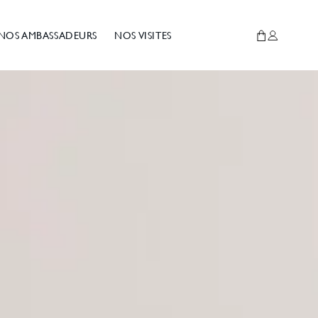
NOS AMBASSADEURS
NOS VISITES
Panier
Connexion