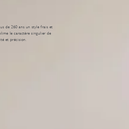
lus de 260 ans un style frais et
lime le caractère singulier de
té et précision.