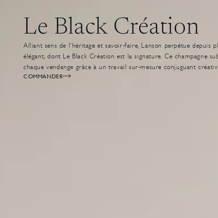
Le Black Création
Alliant sens de l'héritage et savoir-faire, Lanson perpétue depuis p
élégant, dont Le Black Création est la signature. Ce champagne sub
chaque vendange grâce à un travail sur-mesure conjuguant créativi
COMMANDER