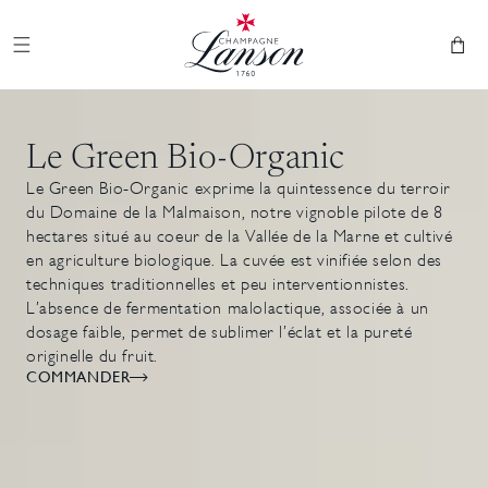
et
Champagne Lanson
passer
au
Panier
contenu
Le Green Bio-Organic
Le Green Bio-Organic exprime la quintessence du terroir
du Domaine de la Malmaison, notre vignoble pilote de 8
hectares situé au coeur de la Vallée de la Marne et cultivé
en agriculture biologique. La cuvée est vinifiée selon des
techniques traditionnelles et peu interventionnistes.
L’absence de fermentation malolactique, associée à un
dosage faible, permet de sublimer l’éclat et la pureté
originelle du fruit.
COMMANDER