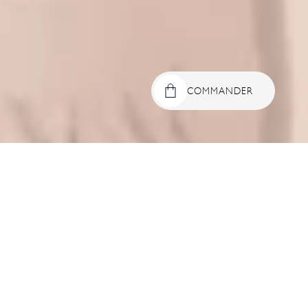
COMMANDER
Passer aux
informations
produits