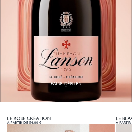
FAIRE DÉFILER
LE ROSÉ CRÉATION
LE BL
À PARTIR DE 54,00 €
À PARTIR