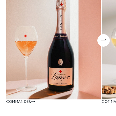
COMMANDER
COMMA