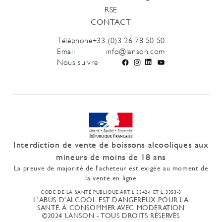
RSE
CONTACT
Téléphone
+33 (0)3 26 78 50 50
Email
info@lanson.com
Nous suivre
Facebook
Instagram
LinkedIn
YouTube
Interdiction de vente de boissons alcooliques aux
mineurs de moins de 18 ans
La preuve de majorité de l'acheteur est exigée au moment de
la vente en ligne
CODE DE LA SANTÉ PUBLIQUE, ART. L 3342-I ET L. 3353-3
L'ABUS D'ALCOOL EST DANGEREUX POUR LA
SANTÉ. À CONSOMMER AVEC MODÉRATION
©2024 LANSON - TOUS DROITS RÉSERVÉS