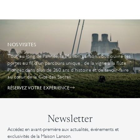
NOS VISITES
Tout au long de l’année, la Maison Lanson vous ouvre ses
portes au fil d’un parcours unique : de la vigne à la flûte.
Plongez dans plus de 260 ans d’histoire et de savoir-faire
au cœur de la Cité des Sacres.
RÉSERVEZ VOTRE EXPÉRIENCE
Newsletter
Accédez en avant-première aux actualités, événements et
exclusivités de la Maison Lanson.