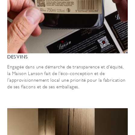
DES VINS
Engagée dans une démarche de transparence et d'équité,
la Maison Lanson fait de l’éco-conception et de
l’approvisionnement local une priorité pour la fabrication
de ses flacons et de ses emballages.