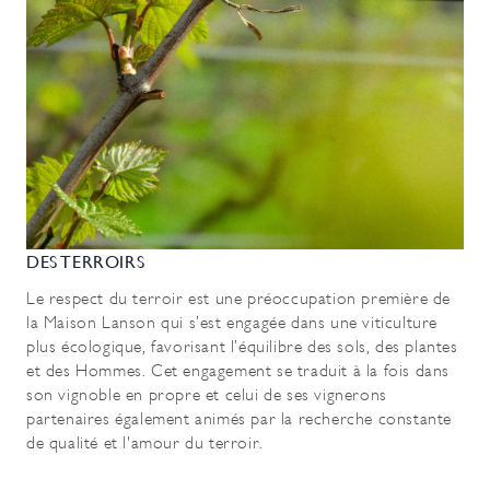
DES TERROIRS
Le respect du terroir est une préoccupation première de
la Maison Lanson qui s’est engagée dans une viticulture
plus écologique, favorisant l’équilibre des sols, des plantes
et des Hommes. Cet engagement se traduit à la fois dans
son vignoble en propre et celui de ses vignerons
partenaires également animés par la recherche constante
de qualité et l'amour du terroir.