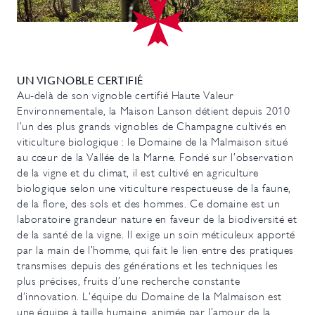
UN VIGNOBLE CERTIFIÉ
Au-delà de son vignoble certifié Haute Valeur
Environnementale, la Maison Lanson détient depuis 2010
l’un des plus grands vignobles de Champagne cultivés en
viticulture biologique : le Domaine de la Malmaison situé
au cœur de la Vallée de la Marne. Fondé sur l’observation
de la vigne et du climat, il est cultivé en agriculture
biologique selon une viticulture respectueuse de la faune,
de la flore, des sols et des hommes. Ce domaine est un
laboratoire grandeur nature en faveur de la biodiversité et
de la santé de la vigne. Il exige un soin méticuleux apporté
par la main de l’homme, qui fait le lien entre des pratiques
transmises depuis des générations et les techniques les
plus précises, fruits d’une recherche constante
d’innovation. L’équipe du Domaine de la Malmaison est
une équipe à taille humaine, animée par l’amour de la