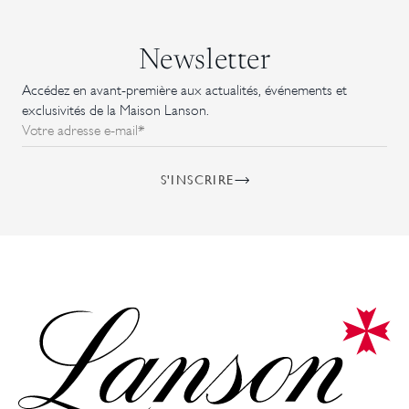
Newsletter
Accédez en avant-première aux actualités, événements et
exclusivités de la Maison Lanson.
Votre adresse e-mail*
S'INSCRIRE