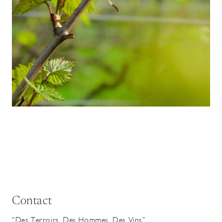
Contact
“Des Terroirs, Des Hommes, Des Vins”