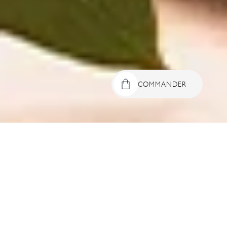
COMMANDER
Passer aux
informations
produits