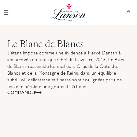
et
Champagne Lanson
passer
au
Panier
contenu
Le Blanc de Blancs
S'étant imposé comme une évidence à Hervé Dantan à
son arrivée en tant que Chef de Caves en 2013, Le Blanc
de Blancs rassemble les meilleurs Crus de la Côte des
Blancs et de la Montagne de Reims dans un équilibre
subtil, où délicatesse et finesse sont soulignées par une
finale minérale d'une grande fraîcheur.
COMMANDER