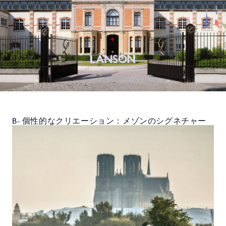
B- 個性的なクリエーション：メゾンのシグネチャー