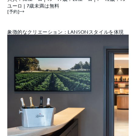
ユーロ | 7歳未満は無料
[予約]
象徴的なクリエーション：LANSONスタイルを体現