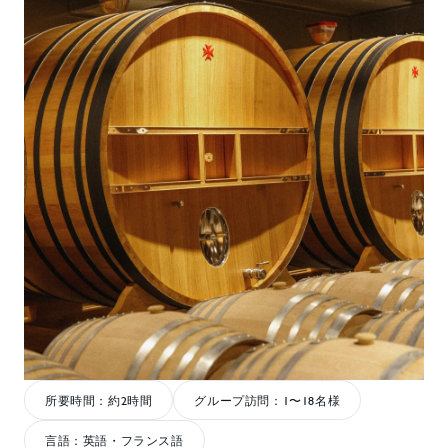
所要時間：約2時間
グループ訪問：1〜18名様
言語：英語・フランス語