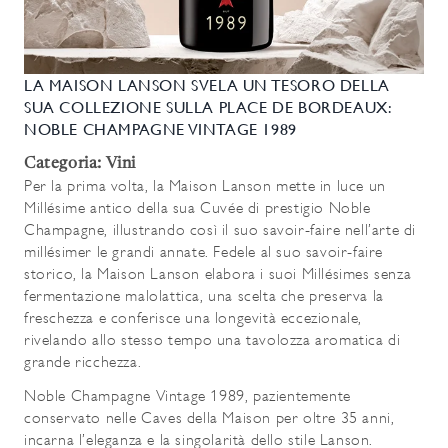
LA MAISON LANSON SVELA UN TESORO DELLA
SUA COLLEZIONE SULLA PLACE DE BORDEAUX:
NOBLE CHAMPAGNE VINTAGE 1989
Categoria: Vini
Per la prima volta, la Maison Lanson mette in luce un
Millésime antico della sua Cuvée di prestigio Noble
Champagne, illustrando così il suo savoir-faire nell’arte di
millésimer le grandi annate. Fedele al suo savoir-faire
storico, la Maison Lanson elabora i suoi Millésimes senza
fermentazione malolattica, una scelta che preserva la
freschezza e conferisce una longevità eccezionale,
rivelando allo stesso tempo una tavolozza aromatica di
grande ricchezza.
Noble Champagne Vintage 1989, pazientemente
conservato nelle Caves della Maison per oltre 35 anni,
incarna l’eleganza e la singolarità dello stile Lanson.