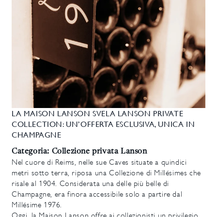
LA MAISON LANSON SVELA LANSON PRIVATE
COLLECTION: UN’OFFERTA ESCLUSIVA, UNICA IN
CHAMPAGNE
Categoria: Collezione privata Lanson
Nel cuore di Reims, nelle sue Caves situate a quindici
metri sotto terra, riposa una Collezione di Millésimes che
risale al 1904. Considerata una delle più belle di
Champagne, era finora accessibile solo a partire dal
Millésime 1976.
Oggi, la Maison Lanson offre ai collezionisti un privilegio