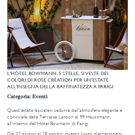
L'HÔTEL BOWMANN, 5 STELLE, SI VESTE DEI
COLORI DI ROSÉ CRÉATION PER UN'ESTATE
ALL'INSEGNA DELLA RAFFINATEZZA A PARIGI
Categoria: Eventi
Quest'estate lasciatevi sedurre dall'atmosfera elegante e
conviviale della Terrasse Lanson al 99 Haussmann,
all'interno dell'Hôtel Bowmann di Parigi.
Dal 12 giugno al 28 agosto, questo luogo d'eccezione si