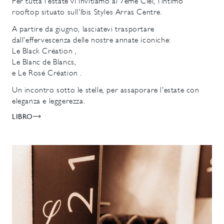
Per tutta l'estate vi invitiamo al 7éme Ciel, l'intimo
rooftop situato sull'Ibis Styles Arras Centre.
A partire da giugno, lasciatevi trasportare
dall'effervescenza delle nostre annate iconiche:
Le Black Création ,
Le Blanc de Blancs,
e Le Rosé Création .
Un incontro sotto le stelle, per assaporare l'estate con
eleganza e leggerezza.
LIBRO