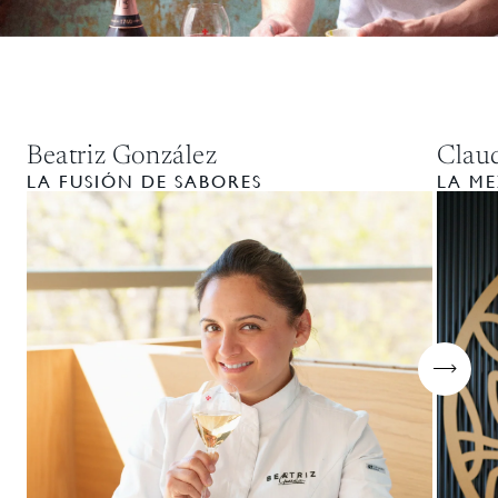
Beatriz González
Clau
LA FUSIÓN DE SABORES
LA ME