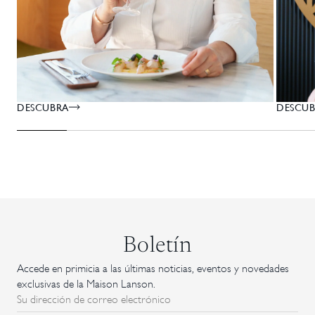
DESCU
DESCUBRA
Boletín
Accede en primicia a las últimas noticias, eventos y novedades
exclusivas de la Maison Lanson.
Su dirección de correo electrónico