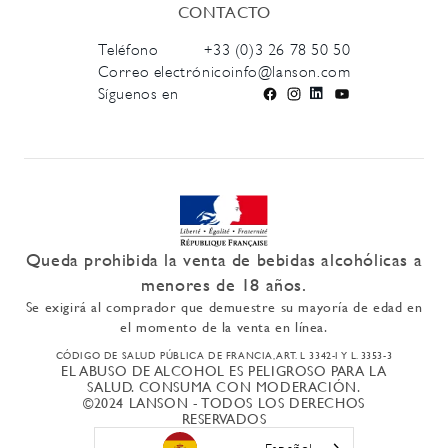
CONTACTO
Teléfono
+33 (0)3 26 78 50 50
Correo electrónico
info@lanson.com
Síguenos en
Facebook
Instagram
LinkedIn
YouTube
Queda prohibida la venta de bebidas alcohólicas a
menores de 18 años.
Se exigirá al comprador que demuestre su mayoría de edad en
el momento de la venta en línea.
CÓDIGO DE SALUD PÚBLICA DE FRANCIA, ART. L 3342-I Y L. 3353-3
EL ABUSO DE ALCOHOL ES PELIGROSO PARA LA
SALUD. CONSUMA CON MODERACIÓN.
©2024 LANSON - TODOS LOS DERECHOS
RESERVADOS