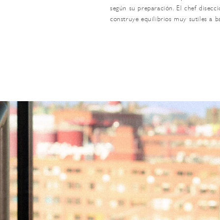
según su preparación. El chef disecci
construye equilibrios muy sutiles a 