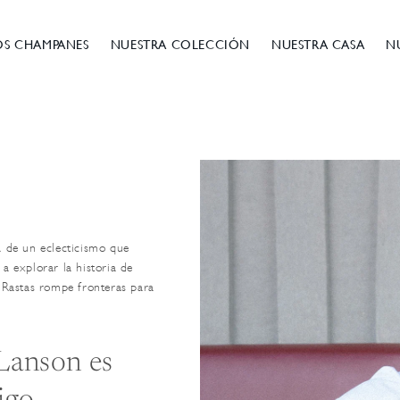
OS CHAMPANES
NUESTRA COLECCIÓN
NUESTRA CASA
N
a de un eclecticismo que
 a explorar la historia de
o Rastas rompe fronteras para
 Lanson es