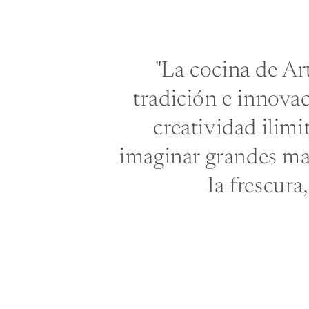
"La cocina de Ar
tradición e innova
creatividad ilim
imaginar grandes ma
la frescura