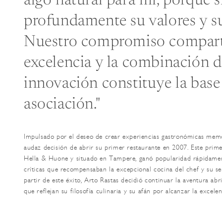
algo natural para mí, porque s
profundamente su valores y su
Nuestro compromiso compart
excelencia y la combinación d
innovación constituye la base
asociación."
Impulsado por el deseo de crear experiencias gastronómicas memo
audaz decisión de abrir su primer restaurante en 2007. Este prime
Hella & Huone y situado en Tampere, ganó popularidad rápidamen
críticas que recompensaban la excepcional cocina del chef y su sen
partir de este éxito, Arto Rastas decidió continuar la aventura ab
que reflejan su filosofía culinaria y su afán por alcanzar la excelen