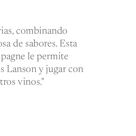
arias, combinando
sa de sabores. Esta
mpagne le permite
s Lanson y jugar con
tros vinos."