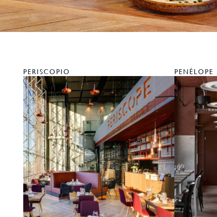
PERISCOPIO
PENÉLOPE