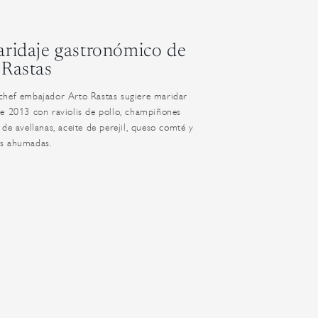
aridaje gastronómico de
 Rastas
chef embajador Arto Rastas sugiere maridar
e 2013 con raviolis de pollo, champiñones
 de avellanas, aceite de perejil, queso comté y
s ahumadas.