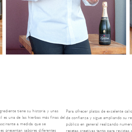
grediente tiene su historia y unas
Para ofrecer platos de excelente cali
il es una de las hierbas más finas del
de confianza y sigue ampliando su r
fascinante a medida que se
público en general realizando numero
nes presentan sabores diferentes
recetas creativas tanto para revista