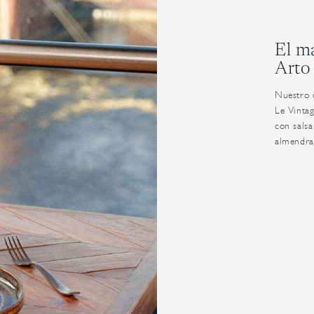
El m
Arto
Nuestro 
Le Vintag
con salsa
almendra