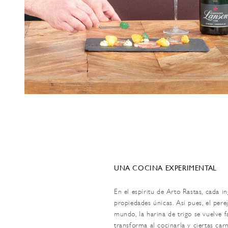
UNA COCINA EXPERIMENTAL
En el espíritu de Arto Rastas, cada in
propiedades únicas. Así pues, el perej
mundo, la harina de trigo se vuelve 
transforma al cocinarla y ciertas car