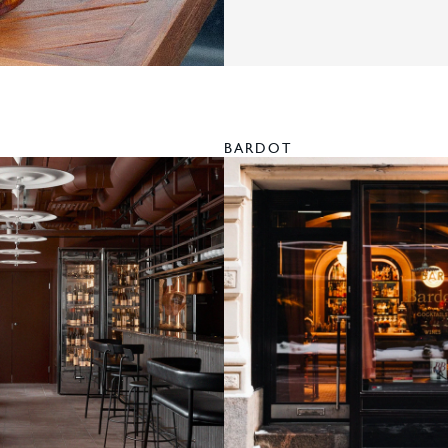
BARDOT