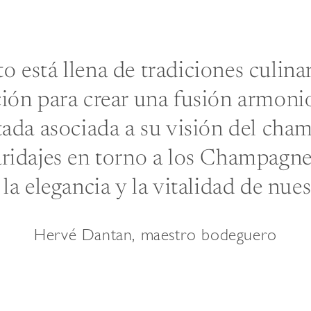
to está llena de tradiciones culin
ción para crear una fusión armonio
itada asociada a su visión del cha
ridajes en torno a los Champagne
, la elegancia y la vitalidad de nues
Hervé Dantan, maestro bodeguero