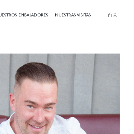
UESTROS EMBAJADORES
NUESTRAS VISITAS
Cesta
Conexión