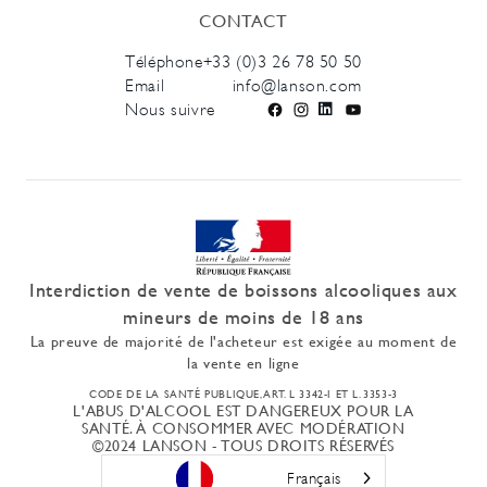
CONTACT
Téléphone
+33 (0)3 26 78 50 50
Email
info@lanson.com
Nous suivre
Facebook
Instagram
LinkedIn
YouTube
Interdiction de vente de boissons alcooliques aux
mineurs de moins de 18 ans
La preuve de majorité de l'acheteur est exigée au moment de
la vente en ligne
CODE DE LA SANTÉ PUBLIQUE, ART. L 3342-I ET L. 3353-3
L'ABUS D'ALCOOL EST DANGEREUX POUR LA
SANTÉ. À CONSOMMER AVEC MODÉRATION
©2024 LANSON - TOUS DROITS RÉSERVÉS
Français