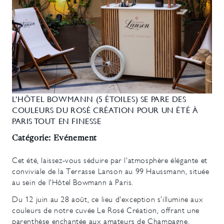
L’HÔTEL BOWMANN (5 ÉTOILES) SE PARE DES
COULEURS DU ROSÉ CRÉATION POUR UN ÉTÉ À
PARIS TOUT EN FINESSE
Catégorie: Evénement
Cet été, laissez-vous séduire par l'atmosphère élégante et
conviviale de la Terrasse Lanson au 99 Haussmann, située
au sein de l'Hôtel Bowmann à Paris.
Du 12 juin au 28 août, ce lieu d'exception s’illumine aux
couleurs de notre cuvée Le Rosé Création, offrant une
parenthèse enchantée aux amateurs de Champagne.