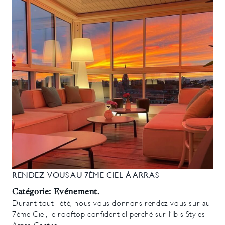
RENDEZ-VOUS AU 7ÉME CIEL À ARRAS
Catégorie: Evénement.
Durant tout l'été, nous vous donnons rendez-vous sur au
7éme Ciel, le rooftop confidentiel perché sur l’Ibis Styles