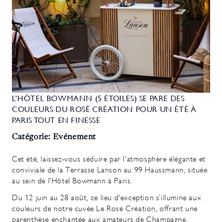
L’HÔTEL BOWMANN (5 ÉTOILES) SE PARE DES
COULEURS DU ROSÉ CRÉATION POUR UN ÉTÉ À
PARIS TOUT EN FINESSE
Catégorie: Evénement
Cet été, laissez-vous séduire par l'atmosphère élégante et
conviviale de la Terrasse Lanson au 99 Haussmann, située
au sein de l'Hôtel Bowmann à Paris.
Du 12 juin au 28 août, ce lieu d'exception s’illumine aux
couleurs de notre cuvée Le Rosé Création, offrant une
parenthèse enchantée aux amateurs de Champagne.