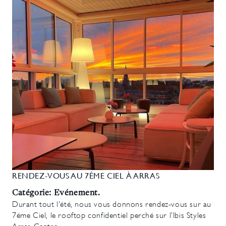
RENDEZ-VOUS AU 7ÉME CIEL À ARRAS
Catégorie: Evénement.
Durant tout l'été, nous vous donnons rendez-vous sur au
7éme Ciel, le rooftop confidentiel perché sur l’Ibis Styles